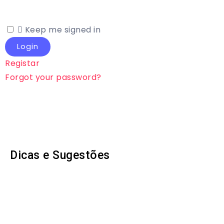
Keep me signed in
Registar
Forgot your password?
Dicas e Sugestões
iPhone 12 Pro sem Carregar
15 de Abril, 2024