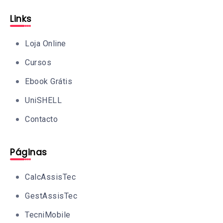
Links
Loja Online
Cursos
Ebook Grátis
UniSHELL
Contacto
Páginas
CalcAssisTec
GestAssisTec
TecniMobile